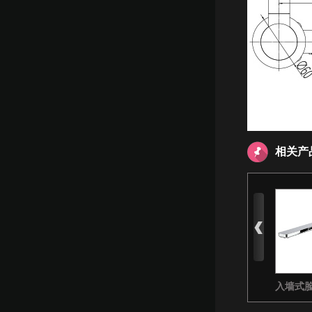
相关产
入墙式