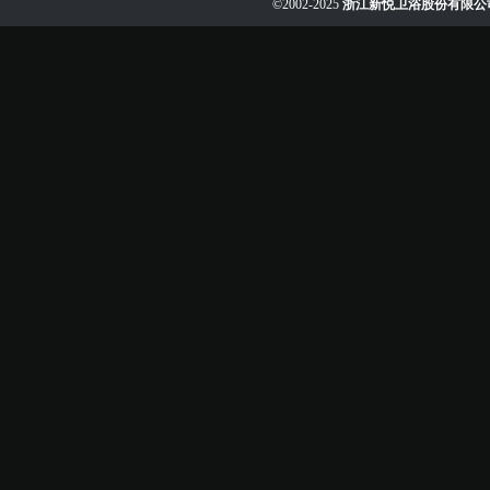
©2002-2025
浙江新悦卫浴股份有限公