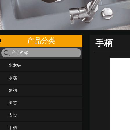
产品分类
手柄
水龙头
水嘴
角阀
阀芯
支架
手柄